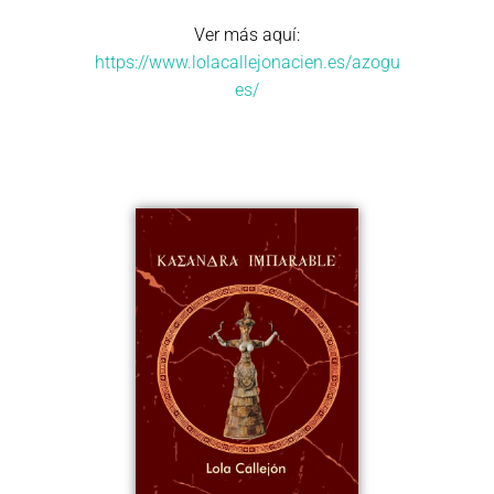
Ver más aquí:
https://www.lolacallejonacien.es/azogu
es/