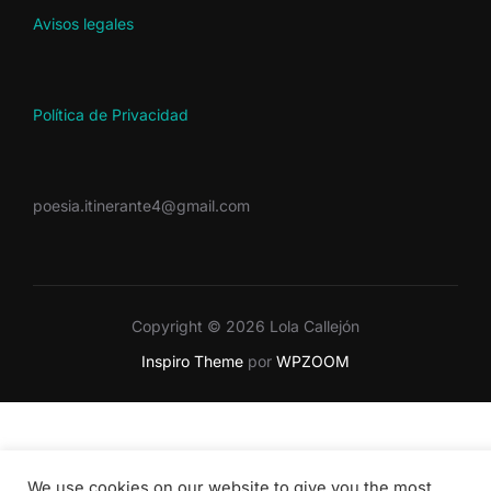
Avisos legales
Política de Privacidad
poesia.itinerante4@gmail.com
Copyright © 2026 Lola Callejón
Inspiro Theme
por
WPZOOM
We use cookies on our website to give you the most